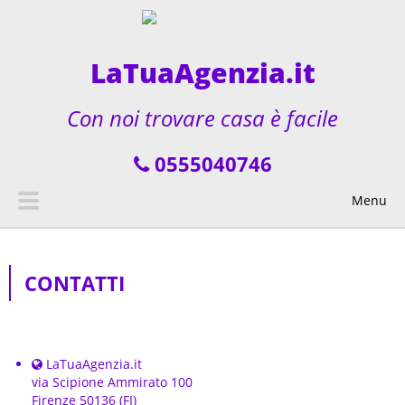
LaTuaAgenzia.it
Con noi trovare casa è facile
0555040746
Menu
CONTATTI
LaTuaAgenzia.it
via Scipione Ammirato 100
Firenze 50136 (FI)