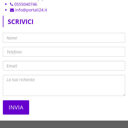
0555040746
info@portali24.it
SCRIVICI