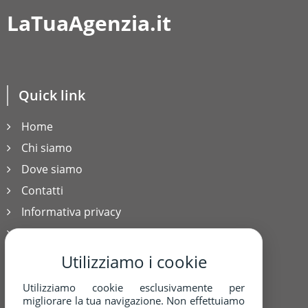
LaTuaAgenzia.it
Quick link
Home
Chi siamo
Dove siamo
Contatti
Informativa privacy
cookies policy
Utilizziamo i cookie
Utilizziamo cookie esclusivamente per
Contatti
migliorare la tua navigazione. Non effettuiamo